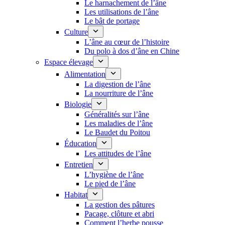
Le harnachement de l’âne
Les utilisations de l’âne
Le bât de portage
Culture
L’âne au cœur de l’histoire
Du polo à dos d’âne en Chine
Espace élevage
Alimentation
La digestion de l’âne
La nourriture de l’âne
Biologie
Généralités sur l’âne
Les maladies de l’âne
Le Baudet du Poitou
Éducation
Les attitudes de l’âne
Entretien
L’hygiène de l’âne
Le pied de l’âne
Habitat
La gestion des pâtures
Pacage, clôture et abri
Comment l’herbe pousse