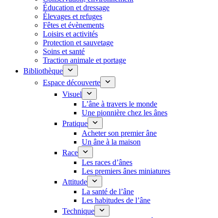
Éducation et dressage
Élevages et refuges
Fêtes et évènements
Loisirs et activités
Protection et sauvetage
Soins et santé
Traction animale et portage
Bibliothèque
Espace découverte
Visuel
L’âne à travers le monde
Une pionnière chez les ânes
Pratique
Acheter son premier âne
Un âne à la maison
Race
Les races d’ânes
Les premiers ânes miniatures
Attitude
La santé de l’âne
Les habitudes de l’âne
Technique