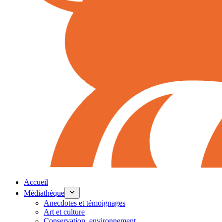
Accueil
Médiathèque
Anecdotes et témoignages
Art et culture
Conservation, environnement