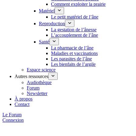
Comment exploiter la prairie
Matériel
Le petit matériel de l’âne
Reproduction
La gestation de l’ânesse
L’accouplement de l’âne
Santé
La pharmacie de l’âne
Maladies et vaccinations
Les parasites de l’âne
Les bienfaits de l’argile
Espace science
Autres ressources
Audiothèque
Forum
Newsletter
À propos
Contact
Le Forum
Connexion